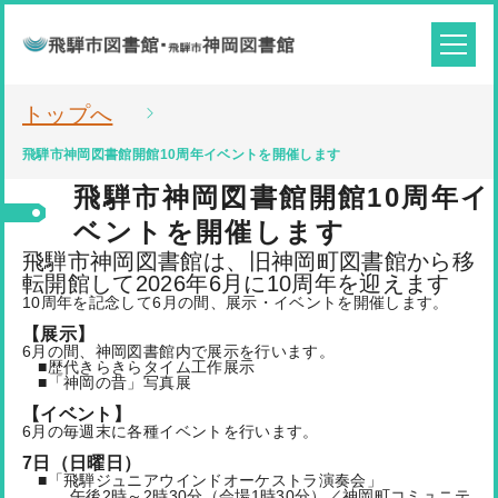
トップへ
飛騨市神岡図書館開館10周年イベントを開催します
飛騨市神岡図書館開館10周年イ
ベントを開催します
飛騨市神岡図書館は、旧神岡町図書館から移
転開館して2026年6月に10周年を迎えます
10周年を記念して6月の間、展示・イベントを開催します。
【展示】
6月の間、神岡図書館内で展示を行います。
■歴代きらきらタイム工作展示
■「神岡の昔」写真展
【イベント】
6月の毎週末に各種イベントを行います。
7日（日曜日）
■「飛騨ジュニアウインドオーケストラ演奏会」
午後2時～2時30分（会場1時30分）／神岡町コミュニテ