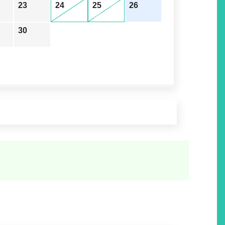
23
24
25
26
30