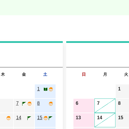
木
金
土
日
月
火
1
1
7
8
6
7
8
14
15
13
14
15