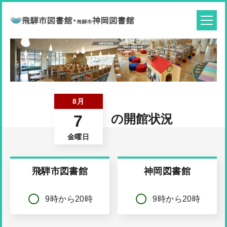
8月
7
の開館状況
金曜日
飛騨市図書館
神岡図書館
9時から20時
9時から20時