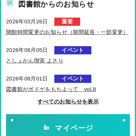
図書館からのお知らせ
2026年03月26日
重要
開館時間変更のお知らせ（期間延長・一部変更）
2026年08月05日
イベント
としょかん喫茶 よさり
2026年08月01日
イベント
図書館がボドゲをもちよって vol.8
すべてのお知らせを表示
2026年08月01日
イベント
図書館カフェ
マイページ
2026年07月28日
お知らせ